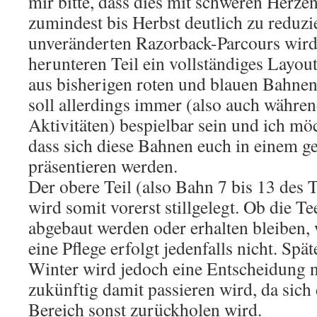
mir bitte, dass dies mit schweren Herzen
zumindest bis Herbst deutlich zu reduz
unveränderten Razorback-Parcours wird
herunteren Teil ein vollständiges Layou
aus bisherigen roten und blauen Bahne
soll allerdings immer (also auch währen
Aktivitäten) bespielbar sein und ich mö
dass sich diese Bahnen euch in einem g
präsentieren werden.
Der obere Teil (also Bahn 7 bis 13 des
wird somit vorerst stillgelegt. Ob die T
abgebaut werden oder erhalten bleiben, 
eine Pflege erfolgt jedenfalls nicht. Spä
Winter wird jedoch eine Entscheidung 
zukünftig damit passieren wird, da sich 
Bereich sonst zurückholen wird.