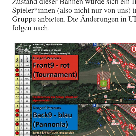
Zustand dieser Bahnen würde sich ein I
Spieler*innen (also nicht nur von uns)
Gruppe anbieten. Die Änderungen in UD
folgen nach.