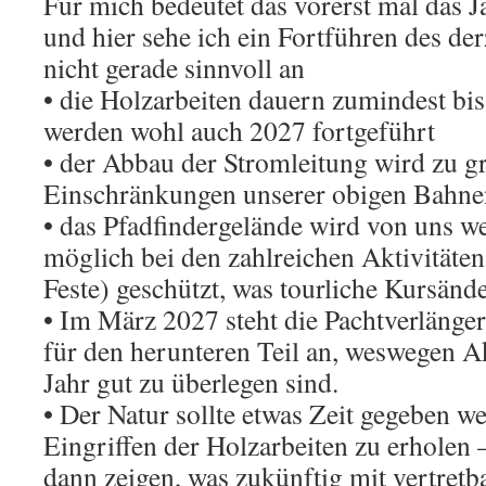
Für mich bedeutet das vorerst mal das J
und hier sehe ich ein Fortführen des der
nicht gerade sinnvoll an
• die Holzarbeiten dauern zumindest bi
werden wohl auch 2027 fortgeführt
• der Abbau der Stromleitung wird zu g
Einschränkungen unserer obigen Bahne
• das Pfadfindergelände wird von uns we
möglich bei den zahlreichen Aktivitäte
Feste) geschützt, was tourliche Kursänd
• Im März 2027 steht die Pachtverlänge
für den herunteren Teil an, weswegen A
Jahr gut zu überlegen sind.
• Der Natur sollte etwas Zeit gegeben w
Eingriffen der Holzarbeiten zu erholen
dann zeigen, was zukünftig mit vertre