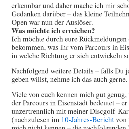
erkennbar und daher mache ich mir scho
Gedanken darüber – das kleine Teilneh
Open war nun der Auslöser.
Was möchte ich erreichen?
Ich möchte durch eure Rückmeldungen 
bekommen, was ihr vom Parcours in Eis
in welche Richtung er sich entwickeln so
Nachfolgend weitere Details – falls Du j
geben willst, nehme ich das auch gerne.
Viele von euch kennen mich gut genug,
der Parcours in Eisenstadt bedeutet – er 
unzertrennlich mit meiner Discgolf-Ka
(nachzulesen im
10-Jahres-Bericht
von 
mich nicht kennen – die nachfolgenden