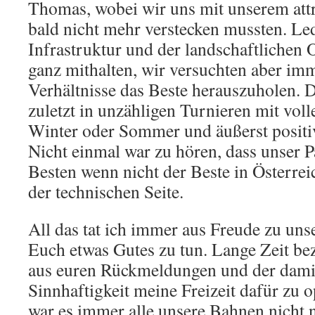
Thomas, wobei wir uns mit unserem att
bald nicht mehr verstecken mussten. Led
Infrastruktur und der landschaftlichen 
ganz mithalten, wir versuchten aber im
Verhältnisse das Beste herauszuholen. D
zuletzt in unzähligen Turnieren mit voll
Winter oder Sommer und äußerst posit
Nicht einmal war zu hören, dass unser P
Besten wenn nicht der Beste in Österrei
der technischen Seite.
All das tat ich immer aus Freude zu u
Euch etwas Gutes zu tun. Lange Zeit be
aus euren Rückmeldungen und der dami
Sinnhaftigkeit meine Freizeit dafür zu 
war es immer alle unsere Bahnen nicht 