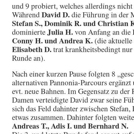
und 9 probiert, welches allerdings nicht
David D.
Während
die Führung in der 
Stefan S., Dominik R. und Christian 
Julia H.
dominierte
von Anfang an die
Conny H. und Andrea K.
(die aktuelle
Elisabeth D.
trat krankheitsbedingt nur 
Runde an).
Nach einer kurzen Pause folgten 8 „ges
alternativen Pannonia-Parcours ergänzt
evt. neue Bahnen. Im Gegensatz zu der 
Damen verteidigte David zwar seine Fü
sich das Feld dahinter zwischen Stefan
etwas zusammen. Dahinter folgten weite
Andreas T., Adis I. und Bernhard N.