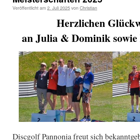
Veröffentlicht am
2. Juli 2025
von
Christian
Herzlichen
Glück
an
Julia & Dominik sowie
Discgolf Pannonia freut sich bekanntgeb