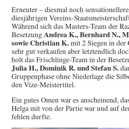
Erneuter – diesmal noch sensationellere
diesjährigen Vereins-Staatsmeisterschaf
Während sich das Masters-Team der Raz
Andrea K., Bernhard N., M
Besetzung
sowie Christian K.
mit 2 Siegen in der
sehr gut verkaufen aber letztendlich do
holt das Frischlinge-Team in der Beset
Julia H., Dominik R. und Stefan S.
dan
Gruppenphase ohne Niederlage die Silb
den Vize-Meistertitel.
Ein gutes Omen war es anscheinend, da
Helga mit von der Partie war und auf de
fehlen durfte.