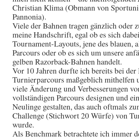
Christian Klima (Obmann von Sportuni
Pannonia).
Viele der Bahnen tragen gänzlich oder z
meine Handschrift, egal ob es sich dabe
Tournament-Layouts, jene des blauen, a
Parcours oder ob es sich um unsere anf
gelben Razorback-Bahnen handelt.
Vor 10 Jahren durfte ich bereits bei der
Turnierparcours maßgeblich mithelfen 
viele Änderung und Verbesserungen vo
vollständigen Parcours designen und ein
Neulinge gestalten, das auch oftmals z
Challenge (Stichwort 20 Würfe) von Tur
wurde.
Als Benchmark betrachtete ich immer de