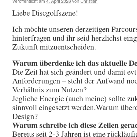
Veröffentlicht am
4. April 2026
von
Christian
Liebe Discgolfszene!
Ich möchte unseren derzeitigen Parcours
hinterfragen und ihr seid herzlichst ein
Zukunft mitzuentscheiden.
Warum überdenke ich das aktuelle D
Die Zeit hat sich geändert und damit evt
Anforderungen – steht der Aufwand noc
Verhältnis zum Nutzen?
Jegliche Energie (auch meine) sollte zu
sinnvoll eingesetzt werden.Warum überd
Design?
Warum schreibe ich diese Zeilen gerad
Bereits seit 2-3 Jahren ist eine rückläu