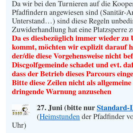
Da wir bei den Turnieren auf die Koope
Pfadfindern angewiesen sind (Sanitär-An
Unterstand…) sind diese Regeln unbedin
Zuwiderhandlung hat eine Platzsperre z
Da es diesbezüglich immer wieder zu
kommt, möchten wir explizit darauf hi
der/die diese Vorgehensweise nicht be
Discgolfgemeinde schadet und evt. daf
dass der Betrieb dieses Parcours eing
Bitte diese Zeilen nicht als allgemeine
dringende Warnung anzusehen
27. Juni (bitte nur
Standard-
(
Heimstunden
der Pfadfinder v
Uhr)