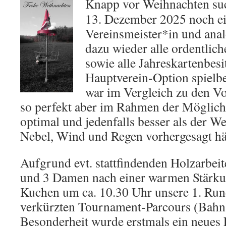
Knapp vor Weihnachten suc
13. Dezember 2025 noch ei
Vereinsmeister*in und ana
dazu wieder alle ordentlic
sowie alle Jahreskartenbes
Hauptverein-Option spielbe
war im Vergleich zu den Vo
so perfekt aber im Rahmen der Möglich
optimal und jedenfalls besser als der We
Nebel, Wind und Regen vorhergesagt hä
Aufgrund evt. stattfindenden Holzarbeit
und 3 Damen nach einer warmen Stärku
Kuchen um ca. 10.30 Uhr unsere 1. Run
verkürzten Tournament-Parcours (Bahn 
Besonderheit wurde erstmals ein neues