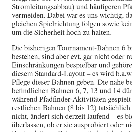
Stromleitungsabbau) und häufigeren Pfa
vermeiden. Dabei war es uns wichtig, da
gleichen Spielrichtung folgen sowie ke
um die Sicherheit hoch zu halten.
Die bisherigen Tournament-Bahnen 6 bi
bestehen, sind aber evt. gar nicht oder n
Einschränkungen bespielbar und gehöre
diesem Standard-Layout – es wird b.a.w
Pflege dieser Bahnen geben. Die nahe b
befindlichen Bahnen 6, 7, 13 und 14 dür
während Pfadfinder-Aktivitäten gespielt
restlichen Bahnen (8 bis 12) tatsächlich
nicht, ändert sich derzeit laufend – es b
überlassen, ob er sie ausprobiert oder n