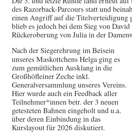
Die 3. und letzte Runde fand erneut au
des Razorback-Parcours statt und beinah
einen Angriff auf die Titelverteidigung g
blieb es jedoch bei dem Sieg von David 
Rückeroberung von Julia in der Damen
Nach der Siegerehrung im Beisein
unseres Maskottchens Helga ging es
zum gemütlichen Ausklang in die
Großhöfleiner Zeche inkl.
Generalversammlung unseres Vereins.
Hier wurde auch ein Feedback aller
Teilnehmer*innen betr. der 3 neuen
getesteten Bahnen eingeholt und u.a.
über deren Einbindung in das
Kurslayout für 2026 diskutiert.