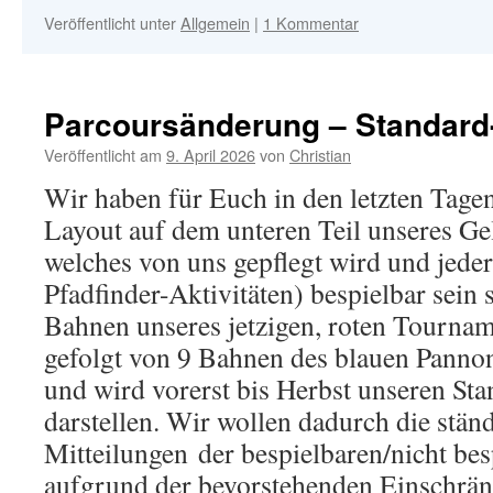
Veröffentlicht unter
Allgemein
|
1 Kommentar
Parcoursänderung – Standard
Veröffentlicht am
9. April 2026
von
Christian
Wir haben für Euch in den letzten Tage
Layout auf dem unteren Teil unseres Gel
welches von uns gepflegt wird und jede
Pfadfinder-Aktivitäten) bespielbar sein s
Bahnen unseres jetzigen, roten Tournam
gefolgt von 9 Bahnen des blauen Panno
und wird vorerst bis Herbst unseren St
darstellen. Wir wollen dadurch die stän
Mitteilungen der bespielbaren/nicht be
aufgrund der bevorstehenden Einschrän