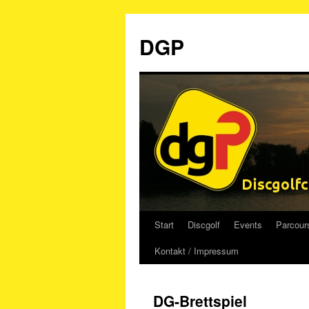
Zum
Inhalt
DGP
springen
Start
Discgolf
Events
Parcour
Kontakt / Impressum
DG-Brettspiel