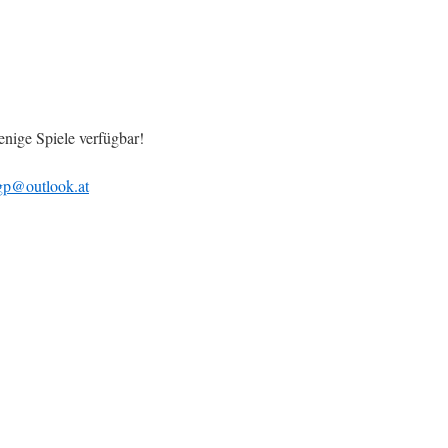
ige Spiele verfügbar!
gp@outlook.at