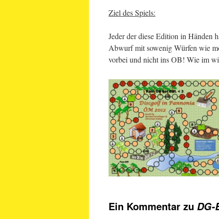
Ziel des Spiels:
Jeder der diese Edition in Händen h
Abwurf mit sowenig Würfen wie mög
vorbei und nicht ins OB! Wie im w
Ein Kommentar zu
DG-B