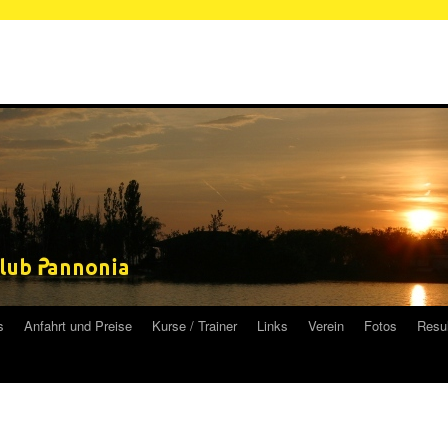
s
Anfahrt und Preise
Kurse / Trainer
Links
Verein
Fotos
Resul