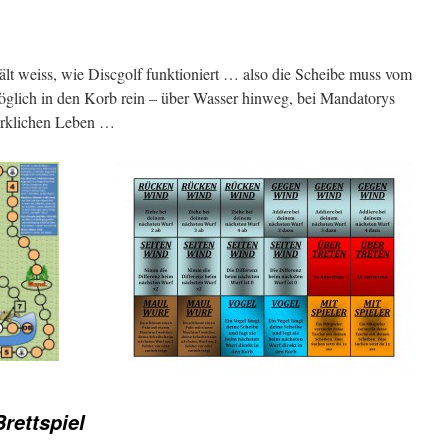
ält weiss, wie Discgolf funktioniert … also die Scheibe muss vom
lich in den Korb rein – über Wasser hinweg, bei Mandatorys
irklichen Leben …
rettspiel