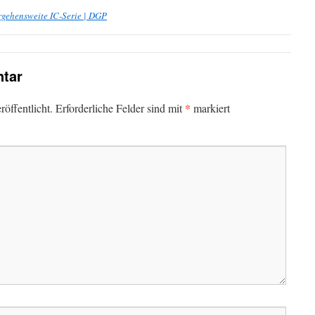
rgehensweite IC-Serie | DGP
tar
*
öffentlicht.
Erforderliche Felder sind mit
markiert