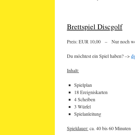
Brettspiel Discgolf
Preis: EUR 10,00 – Nur noch wen
Du möchtest ein Spiel haben? –>
d
Inhalt:
Spielplan
18 Ereigniskarten
4 Scheiben
3 Würfel
Spielanleitung
Spieldauer:
ca. 40 bis 60 Minuten