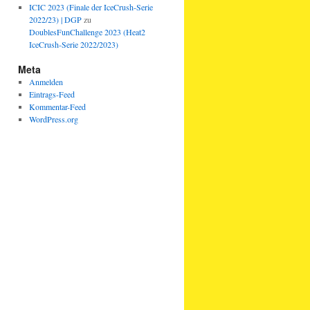
ICIC 2023 (Finale der IceCrush-Serie
2022/23) | DGP
zu
DoublesFunChallenge 2023 (Heat2
IceCrush-Serie 2022/2023)
Meta
Anmelden
Eintrags-Feed
Kommentar-Feed
WordPress.org