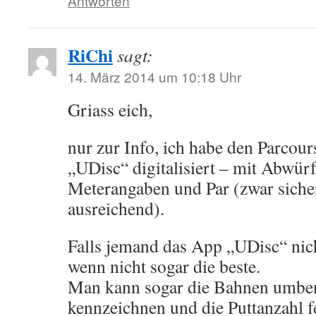
Antworten
RiChi
sagt:
14. März 2014 um 10:18 Uhr
Griass eich,
nur zur Info, ich habe den Parcou
„UDisc“ digitalisiert – mit Abwür
Meterangaben und Par (zwar sicher
ausreichend).
Falls jemand das App „UDisc“ nich
wenn nicht sogar die beste.
Man kann sogar die Bahnen umben
kennzeichnen und die Puttanzahl fe