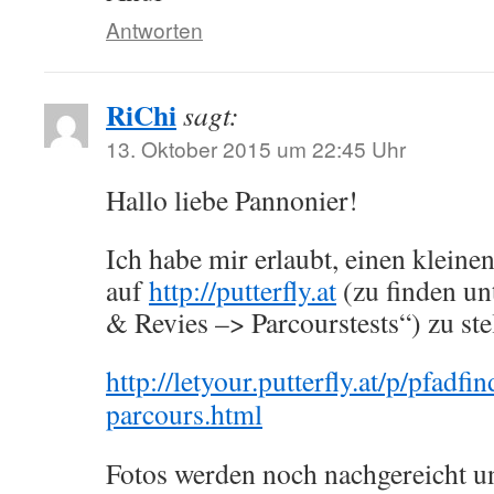
Antworten
RiChi
sagt:
13. Oktober 2015 um 22:45 Uhr
Hallo liebe Pannonier!
Ich habe mir erlaubt, einen kleine
auf
http://putterfly.at
(zu finden un
& Revies –> Parcourstests“) zu ste
http://letyour.putterfly.at/p/pfadfi
parcours.html
Fotos werden noch nachgereicht u