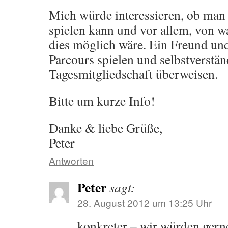
Mich würde interessieren, ob man
spielen kann und vor allem, von w
dies möglich wäre. Ein Freund un
Parcours spielen und selbstverstän
Tagesmitgliedschaft überweisen.
Bitte um kurze Info!
Danke & liebe Grüße,
Peter
Antworten
Peter
sagt:
28. August 2012 um 13:25 Uhr
konkreter – wir würden ger