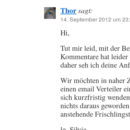
Thor
sagt:
14. September 2012 um 23
Hi,
Tut mir leid, mit der B
Kommentare hat leider 
daher seh ich deine Anfr
Wir möchten in naher 
einen email Verteiler e
sich kurzfristig wenden
nichts daraus geworden i
anstehende Frischlingst
lg, Silvia