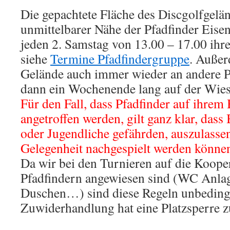
Die gepachtete Fläche des Discgolfgelän
unmittelbarer Nähe der Pfadfinder Eisens
jeden 2. Samstag von 13.00 – 17.00 ihr
siehe
Termine Pfadfindergruppe
. Außer
Gelände auch immer wieder an andere P
dann ein Wochenende lang auf der Wie
Für den Fall, dass Pfadfinder auf ihre
angetroffen werden, gilt ganz klar, dass
oder Jugendliche gefährden, auszulassen
Gelegenheit nachgespielt werden könne
Da wir bei den Turnieren auf die Koope
Pfadfindern angewiesen sind (WC Anlag
Duschen…) sind diese Regeln unbedingt
Zuwiderhandlung hat eine Platzsperre z