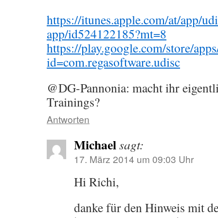
https://itunes.apple.com/at/app/ud
app/id524122185?mt=8
https://play.google.com/store/apps
id=com.regasoftware.udisc
@DG-Pannonia: macht ihr eigentl
Trainings?
Antworten
Michael
sagt:
17. März 2014 um 09:03 Uhr
Hi Richi,
danke für den Hinweis mit de