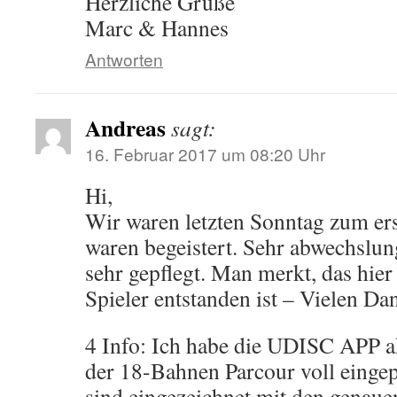
Herzliche Grüße
Marc & Hannes
Antworten
Andreas
sagt:
16. Februar 2017 um 08:20 Uhr
Hi,
Wir waren letzten Sonntag zum er
waren begeistert. Sehr abwechslun
sehr gepflegt. Man merkt, das hier
Spieler entstanden ist – Vielen Da
4 Info: Ich habe die UDISC APP ak
der 18-Bahnen Parcour voll eingep
sind eingezeichnet mit den genau