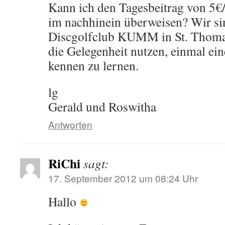
Kann ich den Tagesbeitrag von 5€/
im nachhinein überweisen? Wir si
Discgolfclub KUMM in St. Thoma
die Gelegenheit nutzen, einmal ei
kennen zu lernen.
lg
Gerald und Roswitha
Antworten
RiChi
sagt:
17. September 2012 um 08:24 Uhr
Hallo