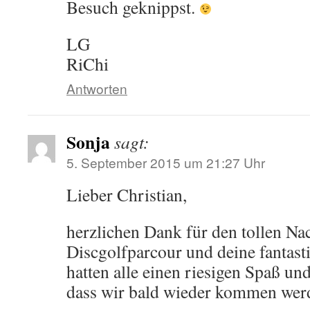
Besuch geknippst.
LG
RiChi
Antworten
Sonja
sagt:
5. September 2015 um 21:27 Uhr
Lieber Christian,
herzlichen Dank für den tollen N
Discgolfparcour und deine fantast
hatten alle einen riesigen Spaß und
dass wir bald wieder kommen wer