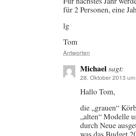
Für nächstes Jahr werde
für 2 Personen, eine Ja
lg
Tom
Antworten
Michael
sagt:
28. Oktober 2013 um
Hallo Tom,
die „grauen“ Körb
„alten“ Modelle 
durch Neue ausge
was das Budget 2