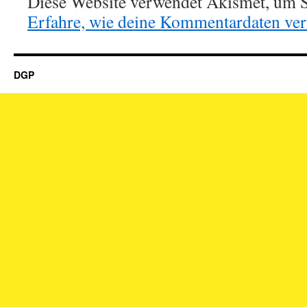
Diese Website verwendet Akismet, um S
Erfahre, wie deine Kommentardaten vera
DGP