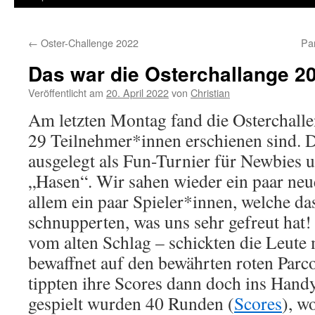
←
Oster-Challenge 2022
Pa
Das war die Osterchallange 2
Veröffentlicht am
20. April 2022
von
Christian
Am letzten Montag fand die Osterchallen
29 Teilnehmer*innen erschienen sind. D
ausgelegt als Fun-Turnier für Newbies u
„Hasen“. Wir sahen wieder ein paar neu
allem ein paar Spieler*innen, welche das
schnupperten, was uns sehr gefreut hat
vom alten Schlag – schickten die Leute m
bewaffnet auf den bewährten roten Parc
tippten ihre Scores dann doch ins Han
gespielt wurden 40 Runden (
Scores
), w