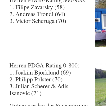
1. Filipe Zavarsky (58)
2. Andreas Trondl (64)
3. Victor Scheruga (70)
Herren PDGA-Rating 0-800:
1. Joakim Björklund (69)
2. Philipp Polster (70)
3. Julian Scherer & Adis
Isanovic (71)
(Julian war bei der Siegerehrung