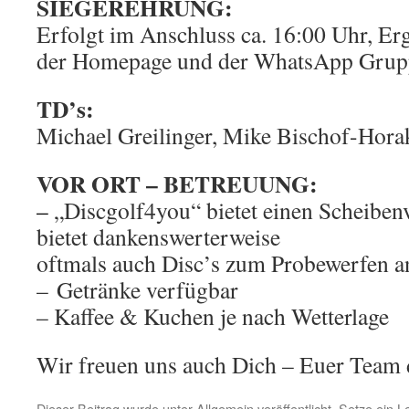
SIEGEREHRUNG:
Erfolgt im Anschluss ca. 16:00 Uhr, Er
der Homepage und der WhatsApp Gruppe
TD’s:
Michael Greilinger, Mike Bischof-Hora
VOR ORT – BETREUUNG:
–
„Discgolf4you“ bietet einen Scheiben
bietet dankenswerterweise
oftmals auch Disc’s zum Probewerfen a
– Getränke verfügbar
– Kaffee & Kuchen je nach Wetterlage
Wir freuen uns auch Dich – Euer Team
Dieser Beitrag wurde unter
Allgemein
veröffentlicht. Setze ein 